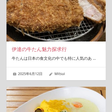
伊達の牛たん魅力探求行
牛たんは日本の食文化の中でも特に人気のあ
…
2025年6月12日
Mitsui