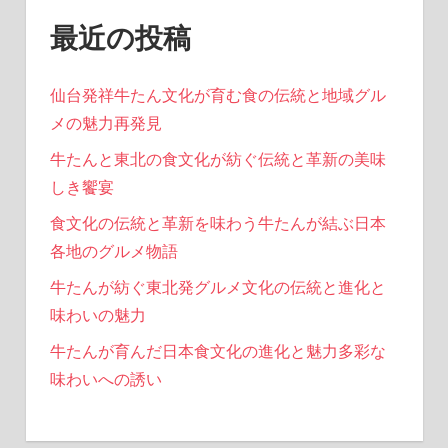
最近の投稿
仙台発祥牛たん文化が育む食の伝統と地域グル
メの魅力再発見
牛たんと東北の食文化が紡ぐ伝統と革新の美味
しき饗宴
食文化の伝統と革新を味わう牛たんが結ぶ日本
各地のグルメ物語
牛たんが紡ぐ東北発グルメ文化の伝統と進化と
味わいの魅力
牛たんが育んだ日本食文化の進化と魅力多彩な
味わいへの誘い