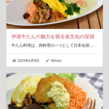
伊達牛たんの魅力を探る食文化の深淵
牛たん料理は、肉料理の一つとして日本全国
…
2025年6月9日
Mitsui