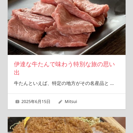
伊達な牛たんで味わう特別な旅の思い
出
牛たんといえば、特定の地方がその名産品と
…
2025年6月15日
Mitsui